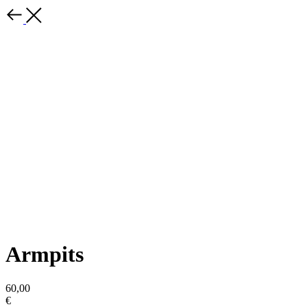
Armpits
60,00
€