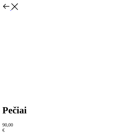
Pečiai
90,00
€