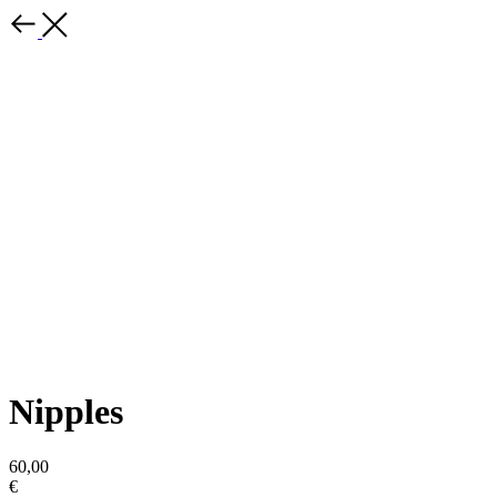
Nipples
60,00
€